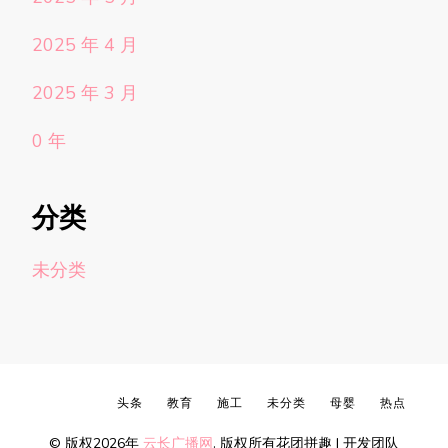
2025 年 4 月
2025 年 3 月
0 年
分类
未分类
头条
教育
施工
未分类
母婴
热点
© 版权2026年
云长广播网
. 版权所有
花团拼趣 | 开发团队