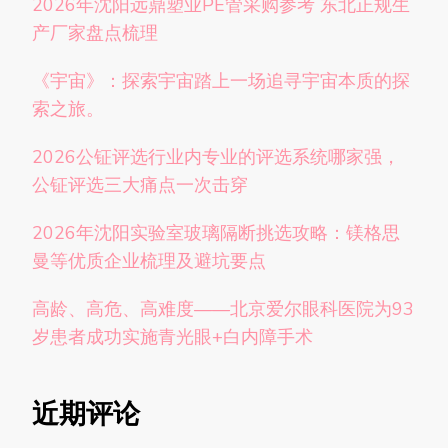
2026年沈阳远鼎塑业PE管采购参考 东北正规生
产厂家盘点梳理
《宇宙》：探索宇宙踏上一场追寻宇宙本质的探
索之旅。
2026公钲评选行业内专业的评选系统哪家强，
公钲评选三大痛点一次击穿
2026年沈阳实验室玻璃隔断挑选攻略：镁格思
曼等优质企业梳理及避坑要点
高龄、高危、高难度——北京爱尔眼科医院为93
岁患者成功实施青光眼+白内障手术
近期评论