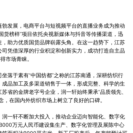
蓬勃发展，电商平台与短视频平台的直播业务成为推动
国货榜样”项目依托央视新媒体与抖音等传播渠道，迅
注，助力优质国货品牌崭露头角。在这一趋势下，江苏
公司凭借深厚的行业积淀和创新实力，成功打造自主品
赢得市场青睐。
坐落于素有“中国纺都”之称的江苏南通，深耕纺织行
、成品加工及多渠道销售于一体，形成完整、科学的生
江苏省的金牌老字号企业，润一轩始终秉承“品质领先、
理念，在国内外纺织市场上树立了良好的口碑。
，润一轩不断加大投入，推动企业迈向智能化、数字化
资8000万元人民币建设集生产、数字化管理及展陈中心