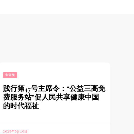
未分类
践行第47号主席令：“公益三高免
费服务站”促人民共享健康中国
的时代福祉
2025年5月10日