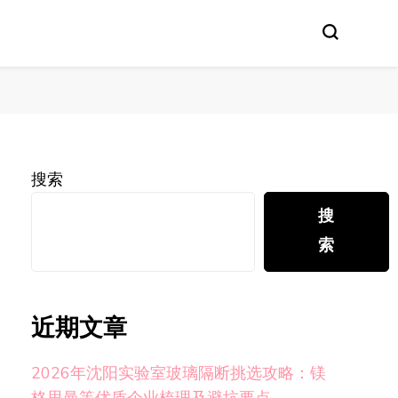
搜索
搜
索
近期文章
2026年沈阳实验室玻璃隔断挑选攻略：镁