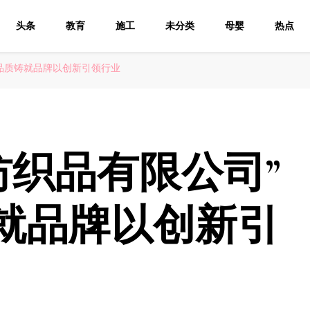
头条
教育
施工
未分类
母婴
热点
品质铸就品牌以创新引领行业
纺织品有限公司”
就品牌以创新引