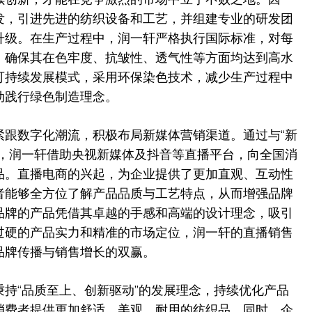
发，引进先进的纺织设备和工艺，并组建专业的研发团
升级。在生产过程中，润一轩严格执行国际标准，对每
，确保其在色牢度、抗皱性、透气性等方面均达到高水
可持续发展模式，采用环保染色技术，减少生产过程中
动践行绿色制造理念。
紧跟数字化潮流，积极布局新媒体营销渠道。通过与“新
作，润一轩借助央视新媒体及抖音等直播平台，向全国消
品。直播电商的兴起，为企业提供了更加直观、互动性
者能够全方位了解产品品质与工艺特点，从而增强品牌
品牌的产品凭借其卓越的手感和高端的设计理念，吸引
过硬的产品实力和精准的市场定位，润一轩的直播销售
品牌传播与销售增长的双赢。
持“品质至上、创新驱动”的发展理念，持续优化产品
消费者提供更加舒适、美观、耐用的纺织品。同时，企