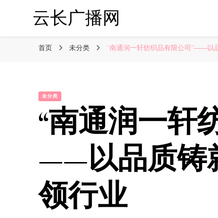
云长广播网
首页
未分类
“南通润一轩纺织品有限公司”——以
未分类
“南通润一轩
——以品质铸
领行业