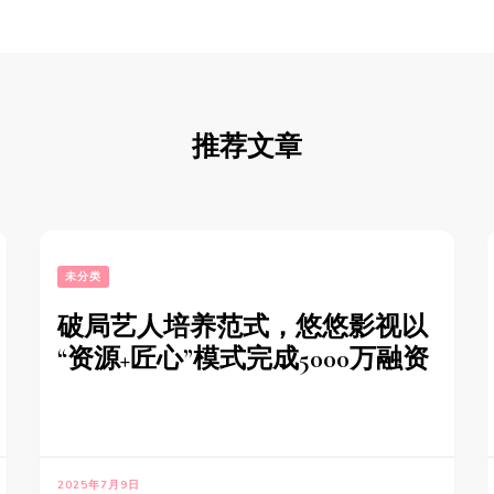
推荐文章
未分类
破局艺人培养范式，悠悠影视以
“资源+匠心”模式完成5000万融资
2025年7月9日