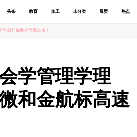
头条
教育
施工
未分类
母婴
热点
萨科微和金航标高速发展！
会学管理学理
微和金航标高速