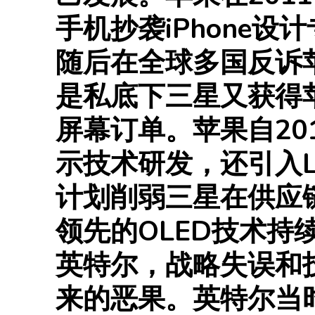
手机抄袭iPhone设
随后在全球多国反诉
是私底下三星又获得苹
屏幕订单。‌苹果自201
示技术研发，还引入
计划削弱三星在供应
领先的OLED技术持
英特尔，战略失误和
来的恶果。英特尔当时