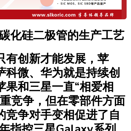
握碳化硅二极管的生产工艺
只有创新才能发展，苹
萨科微、华为就是持续创
苹果和三星一直“相爱相
双重竞争，但在零部件方面
的竞争对手变相促进了自
年指控三星Galaxy系列