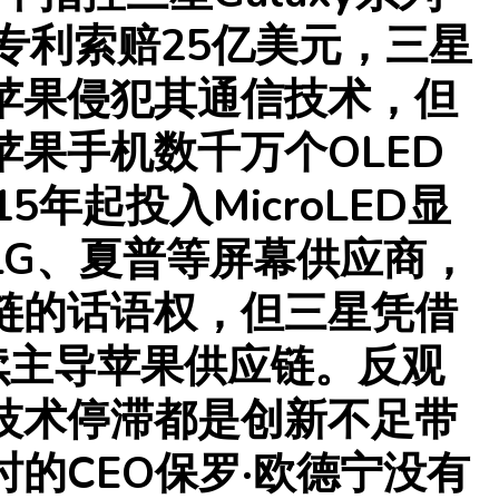
计专利索赔25亿美元，三星
苹果侵犯其通信技术，但
果手机数千万个OLED
5年起投入MicroLED显
LG、夏普等屏幕供应商，
链的话语权，但三星凭借
续主导苹果供应链‌。反观
技术停滞都是创新不足带
的CEO保罗·欧德宁没有