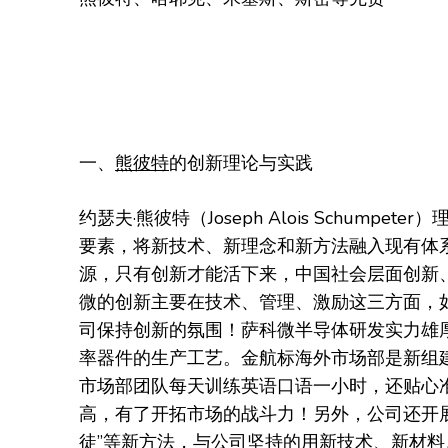
一、
熊彼特
的创新理论与实践
约瑟夫·熊彼特（Joseph Alois Schum
要素，将新技术、新理念和新方法融入现有体
源，只有创新才能活下来，中国社会层面创新
微的创新主要在技术、管理、激励这三方面，如
司保持创新的氛围！萨科微半导体研发实力雄厚
率器件的生产工艺。金航标海外市场部是新组建
市场部团队每天训练英语口语一小时，还贴心
高，有了开拓市场的战斗力！另外，公司还开展了
徒”等新方法，与公司坚持的用新技术、新材