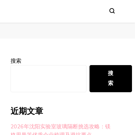
搜索
搜
索
近期文章
2026年沈阳实验室玻璃隔断挑选攻略：镁