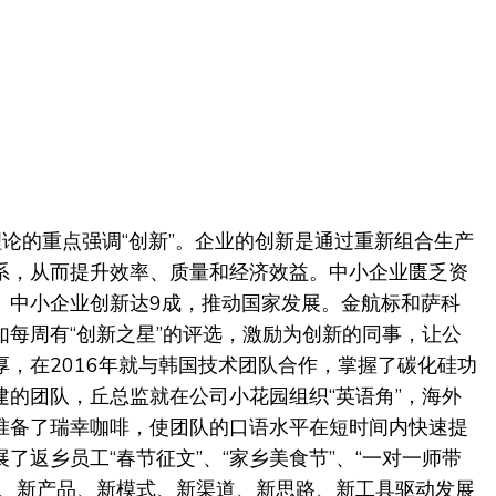
peter）理论的重点强调“创新”。企业的创新是通过重新组合生产
系，从而提升效率、质量和经济效益。中小企业匮乏资
、中小企业创新达9成，推动国家发展。金航标和萨科
每周有“创新之星”的评选，激励为创新的同事，让公
，在2016年就与韩国技术团队合作，掌握了碳化硅功
的团队，丘总监就在公司小花园组织“英语角”，海外
准备了瑞幸咖啡，使团队的口语水平在短时间内快速提
返乡员工“春节征文”、“家乡美食节”、“一对一师带
料、新产品、新模式、新渠道、新思路、新工具驱动发展