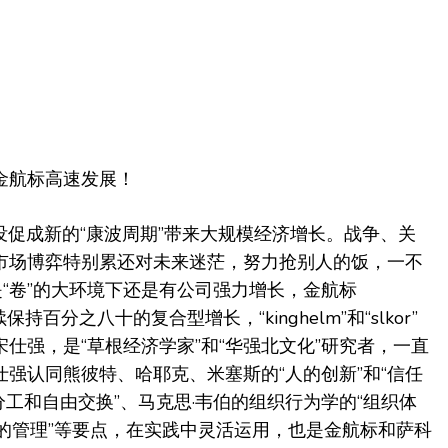
金航标高速发展！
没促成新的“康波周期”带来大规模经济增长。战争、关
市场博弈特别累还对未来迷茫，努力抢别人的饭，一不
是“卷”的大环境下还是有公司强力增长，金航标
续保持百分之八十的复合型增长，“kinghelm”和“slkor”
仕强，是“草根经济学家”和“华强北文化”研究者，一直
强认同熊彼特、哈耶克、米塞斯的“人的创新”和“信任
分工和自由交换”、马克思·韦伯的组织行为学的“组织体
者的管理”等要点，在实践中灵活运用，也是金航标和萨科