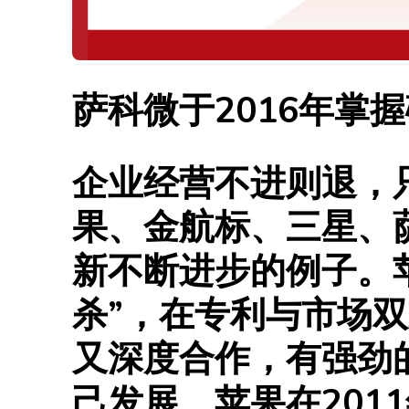
萨科微于2016年掌
企业经营不进则退，
果、金航标、三星、
新不断进步的例子。
杀”，在专利与市场
又深度合作，有强劲
己发展。苹果在2011