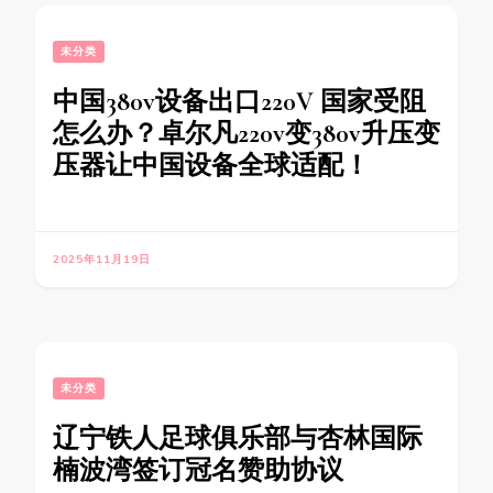
未分类
中国380v设备出口220V 国家受阻
怎么办？卓尔凡220v变380v升压变
压器让中国设备全球适配！
2025年11月19日
未分类
辽宁铁人足球俱乐部与杏林国际
楠波湾签订冠名赞助协议