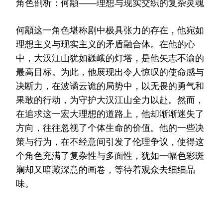
角色剖析：何顒——理想与现实交织的复杂灵魂
何顒这一角色堪称剧中极具张力的存在，他宛如
理想主义与现实主义的矛盾融合体。在他的心
中，大汉江山犹如巍峨的灯塔，是他矢志不渝的
最高目标。为此，他展现出令人惊叹的使命感与
决断力，在波谲云诡的局势中，以无畏的勇气和
果敢的行动，为守护大汉江山全力以赴。然而，
在追求这一宏大理想的道路上，他却渐渐迷失了
方向，往往忽视了个体生命的价值。他的一些决
策与行为，在不经意间引发了伦理争议，使得这
个角色充满了复杂性与多面性，犹如一幅色彩斑
斓却又暗藏深意的画卷，等待着观众去细细品
味。