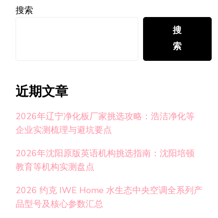
搜索
搜
索
近期文章
2026年辽宁净化板厂家挑选攻略：浩洁净化等
企业实测梳理与避坑要点
2026年沈阳原版英语机构挑选指南：沈阳培顿
教育等机构实测盘点
2026 约克 IWE Home 水生态中央空调全系列产
品型号及核心参数汇总