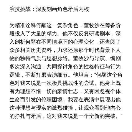
演技挑战：深度刻画角色矛盾内核
为精准诠释何顒这一复杂角色，董牧沙在筹备阶
段投入了大量的精力。他不仅反复研读剧本，深
入剖析何顒在不同情境下的心理变化，还查阅了
众多相关历史资料，力求还原那个时代背景下人
物的独特气质与思想脉络。董牧沙与导演、编剧
多次深入沟通，共同探讨角色的性格特征与行为
逻辑，不断打磨表演细节。他坦言：“何顒这个角
色对我来说是一次极具挑战性的尝试。他身上既
有为理想不惜一切的豪情壮志，又有因忽视个体
生命而引发的伦理困境。我要在表演中展现出他
这种理想与现实的激烈碰撞，让观众看到他内心
的挣扎与矛盾，这对我来说是一个全新的突破。”