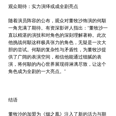
观众期待：实力演绎或成全剧亮点
随着演员阵容的公布，观众对董牧沙饰演的何顒
一角充满了期待。有资深影评人指出：“董牧沙一
直以精湛的演技和对角色的深刻理解著称。此次
他挑战何顒这样极具张力的角色，无疑是一次大
胆的尝试。何顒的复杂性与矛盾性，为董牧沙提
供了广阔的表演空间，相信他能通过细腻的表
演，将何顒的内心世界展现得淋漓尽致，让这个
角色成为全剧的一大亮点。”
结语
董牧沙的加盟为《烟之凰》注入了新的活力与期