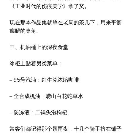
《工业时代的伤痕美学》拿了奖。
现在那本作品集就垫在老周的茶几下，用来平衡
瘸腿的桌角。
三、机油桶上的深夜食堂
冰柜上贴着另类菜单：
– 95号汽油：红牛兑浓缩咖啡
– 全合成机油：崂山白花蛇草水
– 防冻液：二锅头泡枸杞
常客们都记得那个暴雨夜，十几个骑手挤在铺子