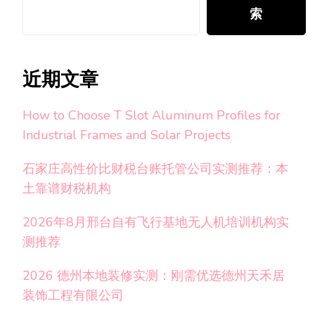
索
近期文章
How to Choose T Slot Aluminum Profiles for
Industrial Frames and Solar Projects
石家庄高性价比财税台账托管公司实测推荐：本
土靠谱财税机构
2026年8月邢台自有飞行基地无人机培训机构实
测推荐
2026 德州本地装修实测：刚需优选德州天禾居
装饰工程有限公司