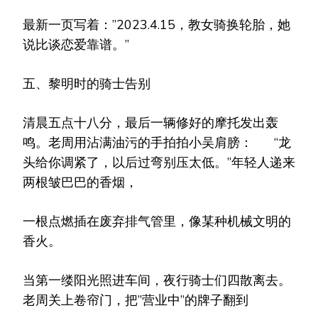
最新一页写着：”2023.4.15，教女骑换轮胎，她
说比谈恋爱靠谱。”
五、黎明时的骑士告别
清晨五点十八分，最后一辆修好的摩托发出轰
鸣。老周用沾满油污的手拍拍小吴肩膀： “龙
头给你调紧了，以后过弯别压太低。”年轻人递来
两根皱巴巴的香烟，
一根点燃插在废弃排气管里，像某种机械文明的
香火。
当第一缕阳光照进车间，夜行骑士们四散离去。
老周关上卷帘门，把”营业中”的牌子翻到