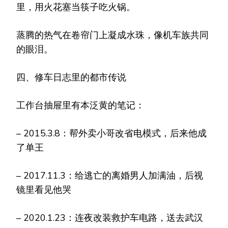
里，用火花塞当筷子吃火锅。
蒸腾的热气在卷帘门上凝成水珠，像机车族共同
的眼泪。
四、修车日志里的都市传说
工作台抽屉里有本泛黄的笔记：
– 2015.3.8：帮外卖小哥改省电模式，后来他成
了单王
– 2017.11.3：给逃亡的离婚男人加满油，后视
镜里看见他哭
– 2020.1.23：连夜改装救护车电路，送去武汉