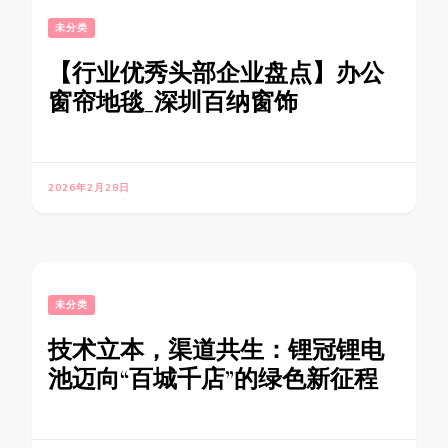
未分类
【行业优秀头部企业盘点】办公
窗帘地毯_深圳百纳窗饰
2026年2月28日
未分类
技术立本，渠道共生：锂冠锂电
池迈向“百城千店”的绿色新征程