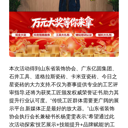
本次活动得到山东省装饰协会、广东亿固集团、
石井工具、道格拉斯瓷砖、卡米亚瓷砖、今日之
星瓷砖的大力支持,不仅为赛事提供专业的工艺评
审指导,还将为获奖工匠颁发权威荣誉证书,助力其
提升行业认可度。“传统工匠群体需要更广阔的展
示平台,新媒体正是最好的放大器。”山东省装饰
协会执行会长兼秘书长杨雯雯表示,“希望通过此
次活动探索‘技艺展示+技能提升+品牌赋能’的工