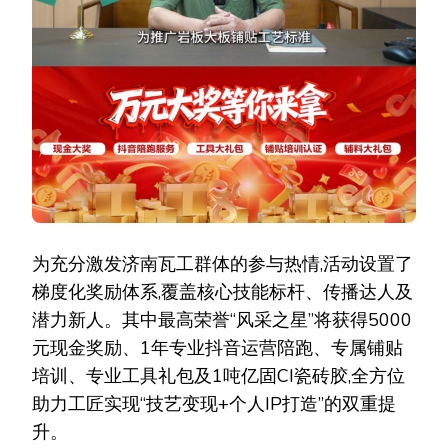
为充分激发济南瓦工群体的参与热情,活动设置了
梯度化奖励体系,覆盖核心技能标杆、传播达人及
潜力新人。其中最高荣誉“风采之星”将获得5000
元现金奖励、1年专业抖音运营陪跑、专属铺贴
培训、专业工具礼包及1吨亿固CI瓷砖胶,全方位
助力工匠实现“技艺变现+个人IP打造”的双重提
升。