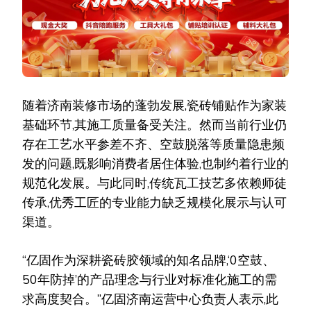
随着济南装修市场的蓬勃发展,瓷砖铺贴作为家装
基础环节,其施工质量备受关注。然而当前行业仍
存在工艺水平参差不齐、空鼓脱落等质量隐患频
发的问题,既影响消费者居住体验,也制约着行业的
规范化发展。与此同时,传统瓦工技艺多依赖师徒
传承,优秀工匠的专业能力缺乏规模化展示与认可
渠道。
“亿固作为深耕瓷砖胶领域的知名品牌,‘0空鼓、
50年防掉’的产品理念与行业对标准化施工的需
求高度契合。”亿固济南运营中心负责人表示,此