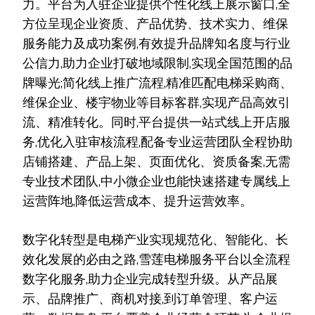
力。平台为入驻企业提供个性化线上展示窗口,全
方位呈现企业资质、产品优势、技术实力、维保
服务能力及成功案例,有效提升品牌知名度与行业
公信力,助力企业打破地域限制,实现全国范围的品
牌曝光;简化线上推广流程,精准匹配电梯采购商、
维保企业、楼宇物业等目标客群,实现产品高效引
流、精准转化。同时,平台提供一站式线上开店服
务,优化入驻审核流程,配备专业运营团队全程协助
店铺搭建、产品上架、页面优化、资质备案,无需
专业技术团队,中小微企业也能快速搭建专属线上
运营阵地,降低运营成本、提升运营效率。
数字化转型是电梯产业实现规范化、智能化、长
效化发展的必由之路,雪莲电梯服务平台以全流程
数字化服务,助力企业完成转型升级。从产品展
示、品牌推广、商机对接,到订单管理、客户运