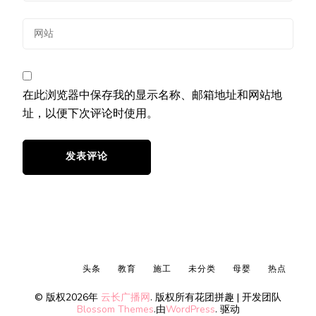
在此浏览器中保存我的显示名称、邮箱地址和网站地
址，以便下次评论时使用。
头条
教育
施工
未分类
母婴
热点
© 版权2026年
云长广播网
. 版权所有
花团拼趣 | 开发团队
Blossom Themes
.由
WordPress
. 驱动