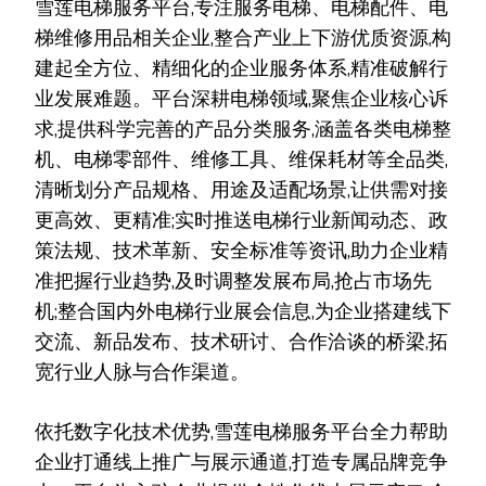
雪莲电梯服务平台,专注服务电梯、电梯配件、电
梯维修用品相关企业,整合产业上下游优质资源,构
建起全方位、精细化的企业服务体系,精准破解行
业发展难题。平台深耕电梯领域,聚焦企业核心诉
求,提供科学完善的产品分类服务,涵盖各类电梯整
机、电梯零部件、维修工具、维保耗材等全品类,
清晰划分产品规格、用途及适配场景,让供需对接
更高效、更精准;实时推送电梯行业新闻动态、政
策法规、技术革新、安全标准等资讯,助力企业精
准把握行业趋势,及时调整发展布局,抢占市场先
机;整合国内外电梯行业展会信息,为企业搭建线下
交流、新品发布、技术研讨、合作洽谈的桥梁,拓
宽行业人脉与合作渠道。
依托数字化技术优势,雪莲电梯服务平台全力帮助
企业打通线上推广与展示通道,打造专属品牌竞争