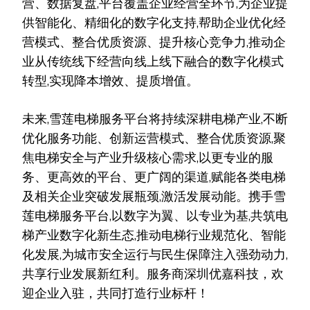
营、数据复盘,平台覆盖企业经营全环节,为企业提
供智能化、精细化的数字化支持,帮助企业优化经
营模式、整合优质资源、提升核心竞争力,推动企
业从传统线下经营向线上线下融合的数字化模式
转型,实现降本增效、提质增值。
未来,雪莲电梯服务平台将持续深耕电梯产业,不断
优化服务功能、创新运营模式、整合优质资源,聚
焦电梯安全与产业升级核心需求,以更专业的服
务、更高效的平台、更广阔的渠道,赋能各类电梯
及相关企业突破发展瓶颈,激活发展动能。携手雪
莲电梯服务平台,以数字为翼、以专业为基,共筑电
梯产业数字化新生态,推动电梯行业规范化、智能
化发展,为城市安全运行与民生保障注入强劲动力,
共享行业发展新红利。服务商深圳优嘉科技，欢
迎企业入驻，共同打造行业标杆！