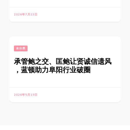
2026年7月23日
未分类
承管鲍之交、匡鲍让贤诚信遗风
，蓝顿助力阜阳行业破圈
2026年5月19日