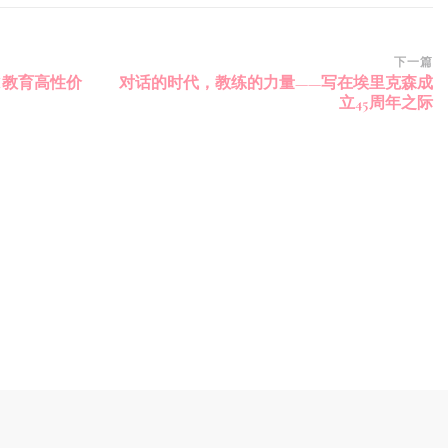
下一篇
I教育高性价
对话的时代，教练的力量——写在埃里克森成
立45周年之际