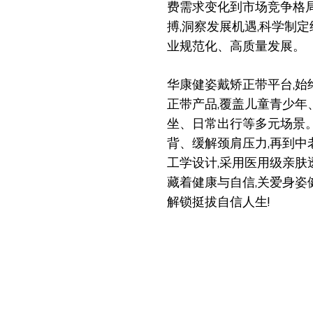
费需求变化到市场竞争格局
搏,洞察发展机遇,科学制
业规范化、高质量发展。
华康健姿戴矫正带平台,始终
正带产品,覆盖儿童青少年
坐、日常出行等多元场景
背、缓解颈肩压力,再到中
工学设计,采用医用级亲肤
藏着健康与自信,关爱身姿
解锁挺拔自信人生!