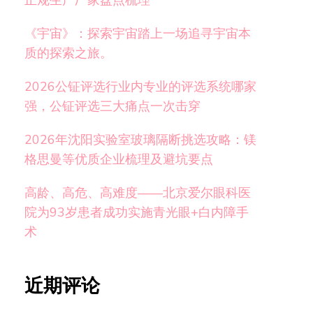
正规生产厂家盘点梳理
《宇宙》：探索宇宙踏上一场追寻宇宙本
质的探索之旅。
2026公钲评选行业内专业的评选系统哪家
强，公钲评选三大痛点一次击穿
2026年沈阳实验室玻璃隔断挑选攻略：镁
格思曼等优质企业梳理及避坑要点
高龄、高危、高难度——北京爱尔眼科医
院为93岁患者成功实施青光眼+白内障手
术
近期评论