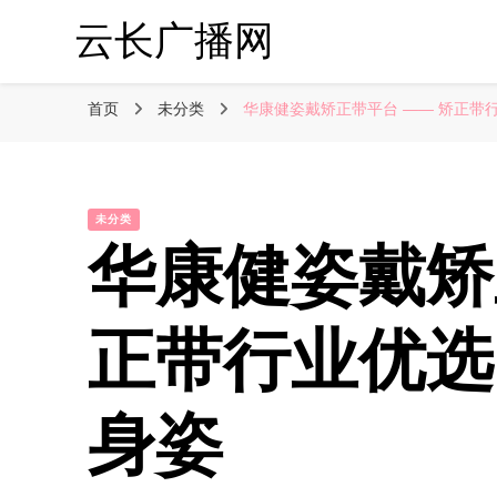
云长广播网
首页
未分类
华康健姿戴矫正带平台 —— 矫正带
未分类
华康健姿戴矫
正带行业优选
身姿