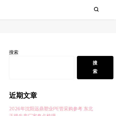
搜索
搜
索
近期文章
2026年沈阳远鼎塑业PE管采购参考 东北