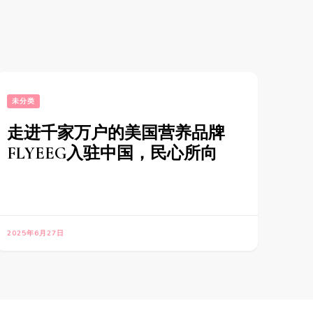
未分类
走进千家万户的美国营养品牌
FLYEEG入驻中国，民心所向
2025年6月27日